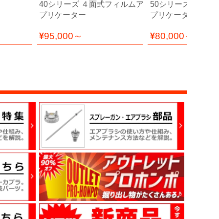
40シリーズ ４面式フィルムア
50シリーズ １面
プリケーター
プリケーター
95,000～
80,000～