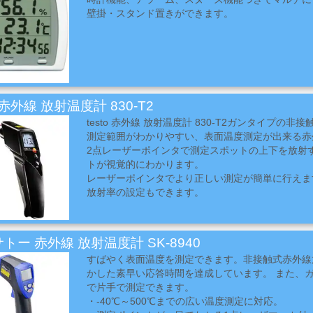
壁掛・スタンド置きができます。
o 赤外線 放射温度計 830-T2
testo 赤外線 放射温度計 830-T2ガンタイプの非
測定範囲がわかりやすい、表面温度測定が出来る赤
2点レーザーポインタで測定スポットの上下を放射
トが視覚的にわかります。
レーザーポインタでより正しい測定が簡単に行えま
放射率の設定もできます。
トー 赤外線 放射温度計 SK-8940
すばやく表面温度を測定できます。非接触式赤外線
かした素早い応答時間を達成しています。 また、
で片手で測定できます。
・-40℃～500℃までの広い温度測定に対応。