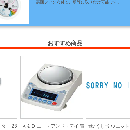
裏面フック穴付で、壁等に取り付け可能です。
おすすめ商品
ーター 23
Ａ＆Ｄ エー・アンド・デイ 電
mtv くし形 ウエッ