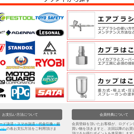
お支払い方法について
会員特典について
ード決済・スマホ決済・代金引換・銀
会員登録を頂いたお客様が、ログイン
い）
の各お支払方法をご利用頂けま
買い物を頂きますと、次回以降のお買
頂けるお得なポイントを進呈致します