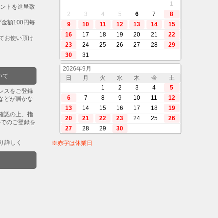
1
イントを進呈致
2
3
4
5
6
7
8
金額100円毎
9
10
11
12
13
14
15
16
17
18
19
20
21
22
してお使い頂け
23
24
25
26
27
28
29
30
31
2026年9月
いて
日
月
火
水
木
金
土
1
2
3
4
5
レスをご登録
6
7
8
9
10
11
12
などが届かな
13
14
15
16
17
18
19
確認の上、指
20
21
22
23
24
25
26
ルでのご登録を
27
28
29
30
り詳しく
※赤字は休業日