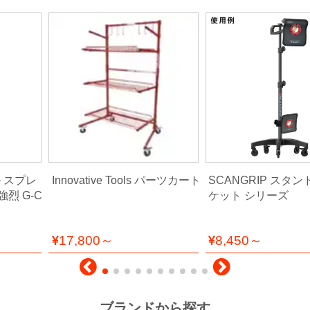
ル スプレ
Innovative Tools パーツカート
SCANGRIP スタ
烈 G-C
ケット シリーズ
17,800～
8,450～
ブランドから探す