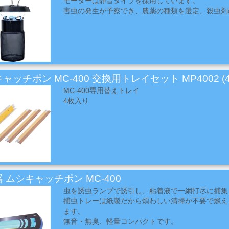
モーターは静音タイプを採用しています。
害虫の発生が予察でき、農薬の種類を選定、殺虫剤
ャッチポン MC-400 交換用トレイセット MP4002 (
MC-400専用替えトレイ
4枚入り
 ムシキャッチポン MC-400
虫を誘虫ランプで誘引し、粘着液で一網打尽に捕集
捕虫トレーは紙製だから煩わしい清掃が不要で燃え
ます。
無音・無臭、軽量コンパクトです。