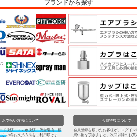
ブランドから探す
お支払い方法について
会員特典について
ード決済・スマホ決済・代金引換・銀
会員登録を頂いたお客様が、ログイン
い）
の各お支払方法をご利用頂けま
買い物を頂きますと、次回以降のお買