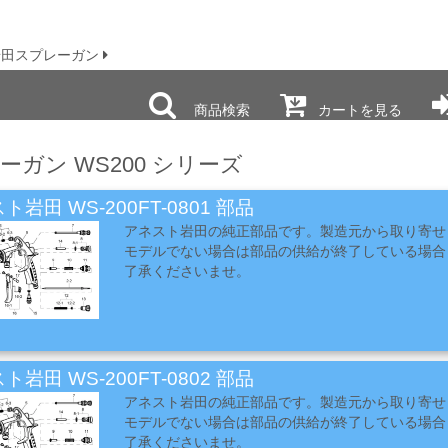
岩田スプレーガン
商品検索
カートを見る
ーガン WS200 シリーズ
ト岩田 WS-200FT-0801 部品
アネスト岩田の純正部品です。製造元から取り寄せ
モデルでない場合は部品の供給が終了している場合
了承くださいませ。
ト岩田 WS-200FT-0802 部品
アネスト岩田の純正部品です。製造元から取り寄せ
モデルでない場合は部品の供給が終了している場合
了承くださいませ。