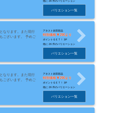
他に
26 件のバリエーション
バリエション一覧
アネスト岩田部品
となります。また現行
特別価格
290より
もございます。 予めご
ポイントＧＥＴ！
3P
他に
26 件のバリエーション
バリエション一覧
アネスト岩田部品
となります。また現行
特別価格
290より
もございます。 予めご
ポイントＧＥＴ！
3P
他に
26 件のバリエーション
バリエション一覧