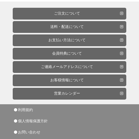
ケ
ア
ご注文について
用
品
送料・配送について
お支払い方法について
カ
会員特典について
ッ
テ
ご連絡メールアドレスについて
ィ
ン
お客様情報について
グ
シ
営業カレンダー
ー
ト・
利用規約
ウ
ィ
個人情報保護方針
ン
お問い合わせ
ド