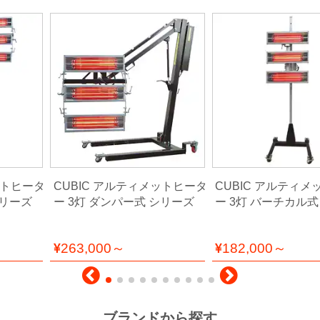
ットヒータ
CUBIC アルティメットヒータ
CUBIC アルティ
シリーズ
ー 3灯 ダンパー式 シリーズ
ー 3灯 バーチカル式
263,000～
182,000～
ブランドから探す