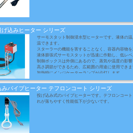
e投げ込みヒーター シリーズ
サーモスタット制御浸水型ヒーターです。液体の温度
温できます。
スターラーの機能を害することなく、容器内容物を
液体膨張式サーモスタットが迅速に作動し、低レベ
制御ボックスは外側にあるので、蒸気や温度の影響
高さ調節ができるため、広範囲の用途に使用できま
加熱時にインジケーターランプが点灯します。
込みパイプヒーター テフロンコート シリーズ
投げ込み式のパイプヒーターです。テフロンコート
れが落ちやすく性能低下が少ないです。