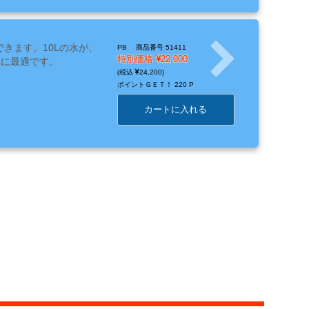
きます。10Lの水が、
PB
商品番号 51411
特別価格
22,000
業に最適です。
24,200
ポイントＧＥＴ！
220 P
カートに入れる