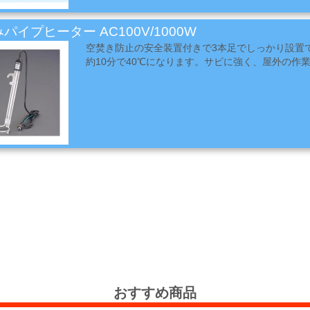
パイプヒーター AC100V/1000W
空焚き防止の安全装置付きで3本足でしっかり設置で
約10分で40℃になります。サビに強く、屋外の作
おすすめ商品