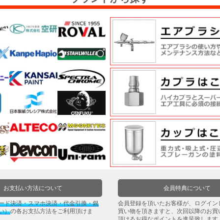
お支払い方法について
会員特典について
ード決済・スマホ決済・代金引換・銀
会員登録を頂いたお客様が、ログイン
い）
の各お支払方法をご利用頂けま
買い物を頂きますと、次回以降のお買
頂けるお得なポイントを進呈致します