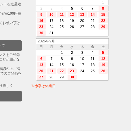
1
イントを進呈致
2
3
4
5
6
7
8
金額100円毎
9
10
11
12
13
14
15
16
17
18
19
20
21
22
してお使い頂け
23
24
25
26
27
28
29
30
31
2026年9月
いて
日
月
火
水
木
金
土
1
2
3
4
5
レスをご登録
6
7
8
9
10
11
12
などが届かな
13
14
15
16
17
18
19
確認の上、指
20
21
22
23
24
25
26
ルでのご登録を
27
28
29
30
り詳しく
※赤字は休業日