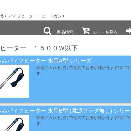
機
パイプヒーター・ヒートガン
商品検索
カートを見る
ヒーター １５００Ｗ以下
込みパイプヒーター 水用A型 シリーズ
容器に入れるだけで電気でお湯が沸かせます特に冬
す。
みパイプヒーター 水用B型 (電源プラグ無し) シリー
容器に入れるだけで電気でお湯が沸かせます特に冬
す。