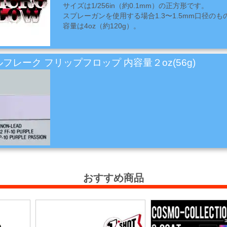
サイズは1/256in（約0.1mm）の正方形です。
スプレーガンを使用する場合1.3〜1.5mm口径の
容量は4oz（約120g）。
フレーク フリップフロップ 内容量２oz(56g)
おすすめ商品