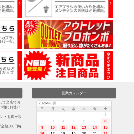
営業カレンダー
して当店でお
2026年8月
い物にお使い
日
月
火
水
木
金
土
。
1
イントを進呈致
2
3
4
5
6
7
8
金額100円毎
9
10
11
12
13
14
15
16
17
18
19
20
21
22