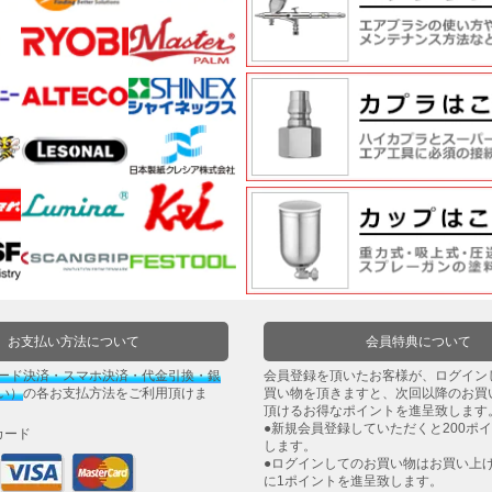
お支払い方法について
会員特典について
ード決済・スマホ決済・代金引換・銀
会員登録を頂いたお客様が、ログイン
い）
の各お支払方法をご利用頂けま
買い物を頂きますと、次回以降のお買
頂けるお得なポイントを進呈致します
●新規会員登録していただくと200ポ
カード
します。
●ログインしてのお買い物はお買い上げ
に1ポイントを進呈致します。