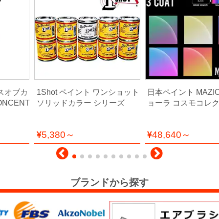
ハウスオブカ
1Shot ペイント ワンショット
日本ペイント MAZI
KONCENT
ソリッドカラー シリーズ
ョーラ コスモコレ
5,380～
48,640～
ブランドから探す