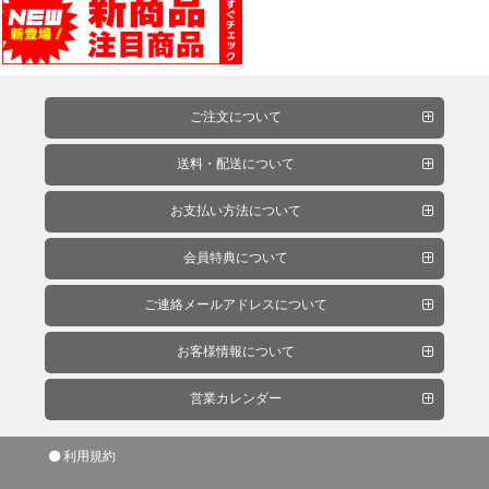
能
性
テ
ー
プ
ご注文について
送料・配送について
お支払い方法について
会員特典について
ご連絡メールアドレスについて
お客様情報について
営業カレンダー
シ
利用規約
ー