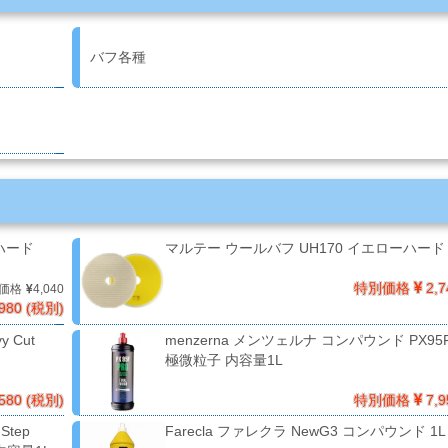
バフ各種
ハード
マルテー ウールバフ UH170 イエローハード 
特別価格
2,7
価格
4,040
980 (税別)
 Cut
menzerna メンツェルナ コンパウンド PX95F
極微粒子 内容量1L
580 (税別)
特別価格
7,9
Step
Farecla ファレクラ NewG3 コンパウンド 1L