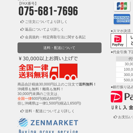
剤・
【FAX番号】
両
面
テ
ご注文についてより詳しく
ー
返品についてより詳しく
●スマホ決済
プ・
会員規約・特定商取引法に関する表記
機
能
送料・配送について
性
●代金引換 
テ
代
ー
30,
プ
100
300
500
商品合計税抜30,000円以上のご注文で
送料無料！
シ
●銀行振り込
沖縄県も無料！離島も無料！
ー
30,000円未満のご注文は、
ラ
全国一律
600円(税込660円)
ー・
但し沖縄県は一律1,500円(税込1,650円)
コ
送料・配送についてより詳しく
ー
お支払い
キ
ン