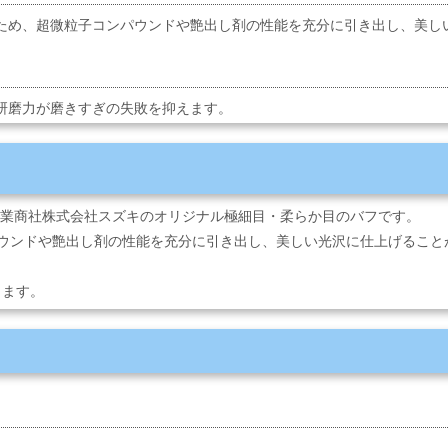
ため、超微粒子コンパウンドや艶出し剤の性能を充分に引き出し、美し
研磨力が磨きすぎの失敗を抑えます。
専業商社株式会社スズキのオリジナル極細目・柔らか目のバフです。
ウンドや艶出し剤の性能を充分に引き出し、美しい光沢に仕上げること
します。