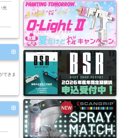
い光
ができま