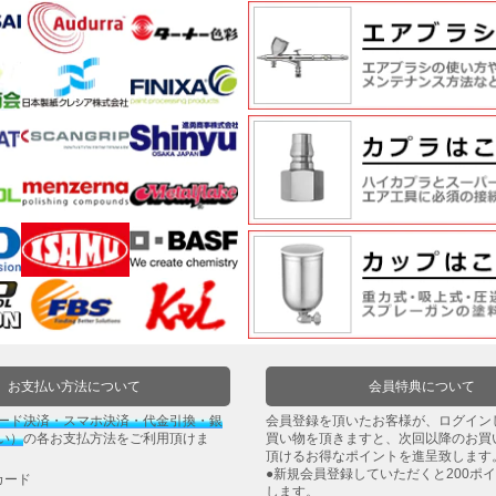
お支払い方法について
会員特典について
ード決済・スマホ決済・代金引換・銀
会員登録を頂いたお客様が、ログイン
い）
の各お支払方法をご利用頂けま
買い物を頂きますと、次回以降のお買
頂けるお得なポイントを進呈致します
●新規会員登録していただくと200ポ
カード
します。