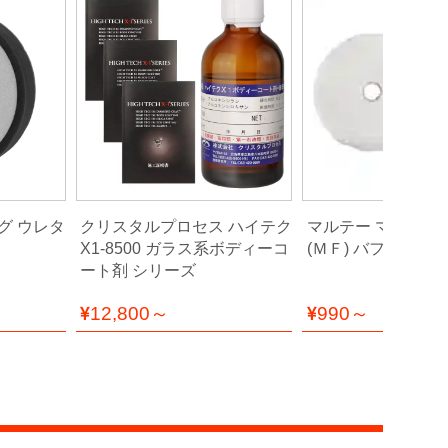
グ ウレタ
クリスタルプロセス ハイテク
マルテー マイクロ
X1-8500 ガラス系ボディーコ
(ＭＦ) バフ シリー
ート剤 シリーズ
12,800～
990～