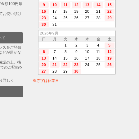
金額100円毎
9
10
11
12
13
14
15
16
17
18
19
20
21
22
してお使い頂け
23
24
25
26
27
28
29
30
31
2026年9月
いて
日
月
火
水
木
金
土
1
2
3
4
5
レスをご登録
6
7
8
9
10
11
12
などが届かな
13
14
15
16
17
18
19
確認の上、指
20
21
22
23
24
25
26
ルでのご登録を
27
28
29
30
り詳しく
※赤字は休業日