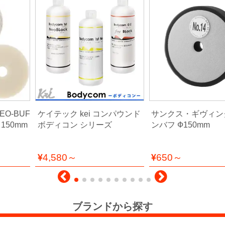
EO-BUF
ケイテック kei コンパウンド
サンクス・ギヴィン
150mm
ボディコン シリーズ
ンバフ Ф150mm
4,580～
650～
ブランドから探す