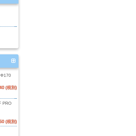
Ф170
40 (税別)
 PRO
50 (税別)