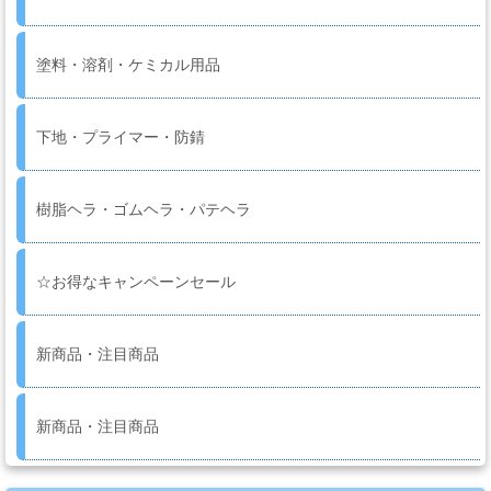
ー
ガ
ン
塗料・溶剤・ケミカル用品
下地・プライマー・防錆
エ
ア
ブ
樹脂ヘラ・ゴムヘラ・パテヘラ
ラ
シ
☆お得なキャンペーンセール
コ
新商品・注目商品
ン
プ
レ
新商品・注目商品
ッ
サ