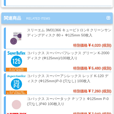
ー
ガ
ン
関連商品
RELATED ITEMS
スリーエム 3M31366 キュービトロンII クリーンサン
エ
ディングディスク 80＋ Ф125mm 50枚入
ア
特別価格
4,020 (税別)
ブ
ラ
コバックス スーパーバフレックス グリーン K-2000
ディスク (Ф125mm)/100枚入り
シ
特別価格
5,480 (税別)
コバックス スーパーアシレックス レッド K-120 デ
コ
ィスク (Ф125mm)P-0 (穴なし) 100枚入
ン
特別価格
7,260 (税別)
プ
レ
コバックス スーパータック Ｐソフト Ф125mm P-0
ッ
(穴なし)P40 100枚入り
サ
特別価格
7,040 (税別)