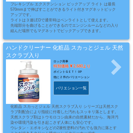
品
フレキシブル エクステンション ピックアップ ライト は最長
570mmまで伸ばすことができるライト付きマグネットピック
アップです。
ライトは３連LEDで通常時はペンライトとして使えます。
ペ
先端部分を曲げることができるのでエンジンルームなどの入り
組んだ場所でもマグネットでピックアップできます。
ー
パ
ー・
ハンドクリーナー 化粧品 スカっとジェル 天然
研
スクラブ入り
磨
ロック商事
特別価格
2,680より
用
ポイントＧＥＴ！
0P
具・
他に
2 件のバリエーション
研
バリエション一覧
磨
布
紙
化粧品 スカっとジェル 天然スクラブ入り シリーズは天然スク
ラブ剤配合により指紋に付着した汚れもスッキリ落とします。
天然スクラブ剤はトウモロコシ由来の自然素材だから、海洋汚
染や環境汚染を引き起こさず人体にも安心です。
マ
ウレタン・エポキシなどの2液性塗料の汚れでも強力に落とす