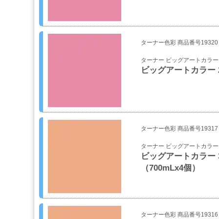
剤・
両
面
テ
ー
ターナー色彩 商品番号19320
プ・
ターナー ビッグアートカラー
機
ビッグアートカラー 2
能
性
テ
ー
プ
ターナー色彩 商品番号19317
シ
ターナー ビッグアートカラー
ー
ビッグアートカラー 3
ラ
（700mLx4個）
ー・
コ
ー
キ
ン
ターナー色彩 商品番号19316