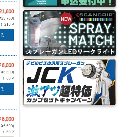
21,600
23,760
Ｔ！
216 P
れる
6,000
6,600
Ｔ！
60 P
れる
6,000
6,600
Ｔ！
60 P