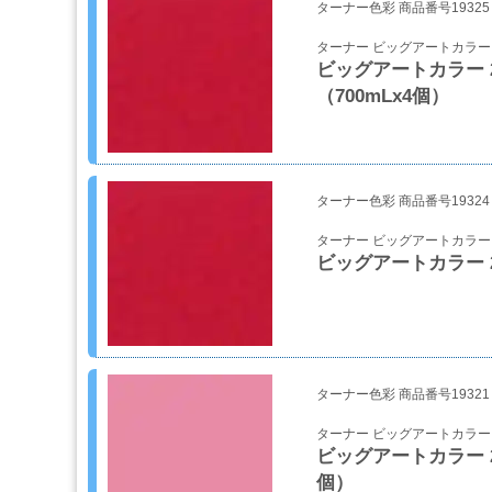
ターナー色彩 商品番号19325
研
磨
ターナー ビッグアートカラー
用
ビッグアートカラー 2
具・
（700mLx4個）
研
磨
布
紙
ターナー色彩 商品番号19324
マ
ターナー ビッグアートカラー
ス
ビッグアートカラー 2
キ
ン
グ・
養
生
紙
ターナー色彩 商品番号19321
ターナー ビッグアートカラー
ビッグアートカラー 25
接
着
個）