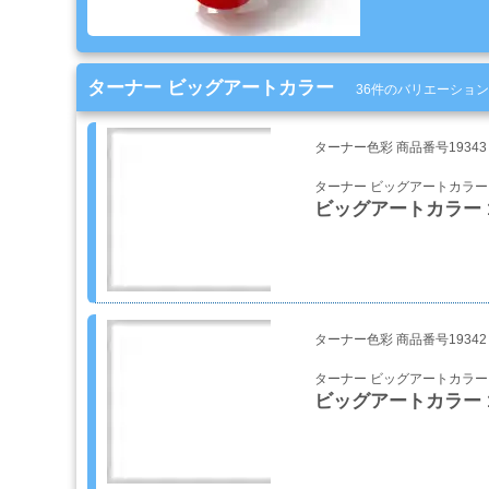
品
ゴ
ターナー ビッグアートカラー
36件のバリエーション
ー
ル
ド
ターナー色彩 商品番号19343
リ
ターナー ビッグアートカラー
ー
ビッグアートカラー 1-
フ・
カ
ス
タ
ム
系
ターナー色彩 商品番号19342
材
料
ターナー ビッグアートカラー
ビッグアートカラー 1
マ
ッ
ク