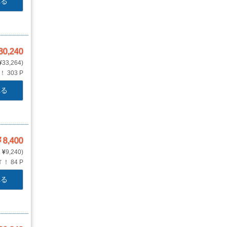
れる
30,240
33,264
Ｔ！
303 P
れる
8,400
9,240
Ｔ！
84 P
れる