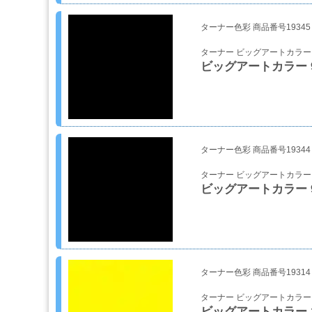
ブ
ラ
ターナー色彩 商品番号19345
シ
Mack
ターナー ビッグアートカラー
Brush
ビッグアートカラー 9-
ス
プ
レ
ー
ターナー色彩 商品番号19344
ガ
ン
ターナー ビッグアートカラー
ビッグアートカラー 9
エ
ア
ブ
ラ
シ
ターナー色彩 商品番号19314
ターナー ビッグアートカラー
ビッグアートカラー 1