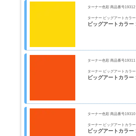
ー
ターナー色彩 商品番号19312
ケ
ア
ターナー ビッグアートカラー
用
ビッグアートカラー 1
品
カ
ッ
テ
ターナー色彩 商品番号19311
ィ
ン
ターナー ビッグアートカラー
グ
ビッグアートカラー 14
シ
ー
ト・
ウ
ィ
ン
ターナー色彩 商品番号19310
ド
ー
ターナー ビッグアートカラー
ビッグアートカラー 14
フ