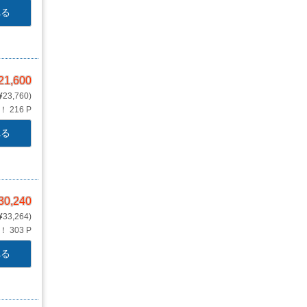
れる
21,600
23,760
Ｔ！
216 P
れる
30,240
33,264
Ｔ！
303 P
れる