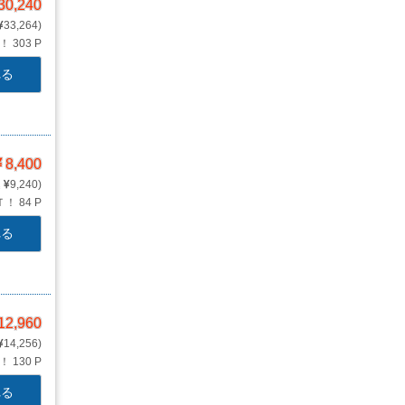
30,240
33,264
Ｔ！
303 P
れる
8,400
9,240
Ｔ！
84 P
れる
12,960
14,256
Ｔ！
130 P
れる