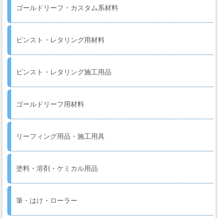
ケ
ゴールドリーフ・カスタム系材料
ア
用
品
ピンスト・レタリング用材料
ピンスト・レタリング施工用品
カ
ッ
テ
ゴールドリーフ用材料
ィ
ン
グ
リーフィング用品・施工用具
シ
ー
ト・
塗料・溶剤・ケミカル用品
ウ
ィ
筆・はけ・ローラー
ン
ド