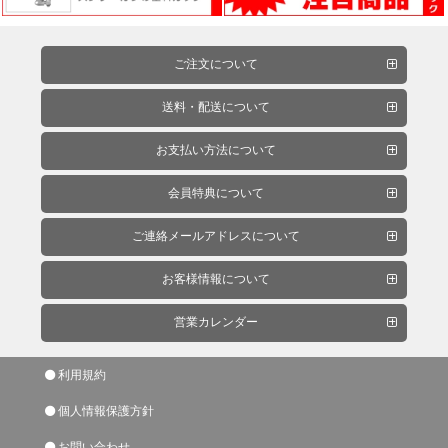
ー
フ
ィ
ご注文について
ル
送料・配送について
ム
お支払い方法について
工
会員特典について
場
ご連絡メールアドレスについて
用
資
お客様情報について
材・
塗
営業カレンダー
装
服・
利用規約
安
全
個人情報保護方針
用
お問い合わせ