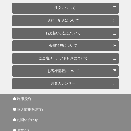
品
ご注文について
送料・配送について
ペ
ー
お支払い方法について
パ
会員特典について
ー・
研
ご連絡メールアドレスについて
磨
用
お客様情報について
具・
研
営業カレンダー
磨
布
利用規約
紙
個人情報保護方針
お問い合わせ
マ
運営会社