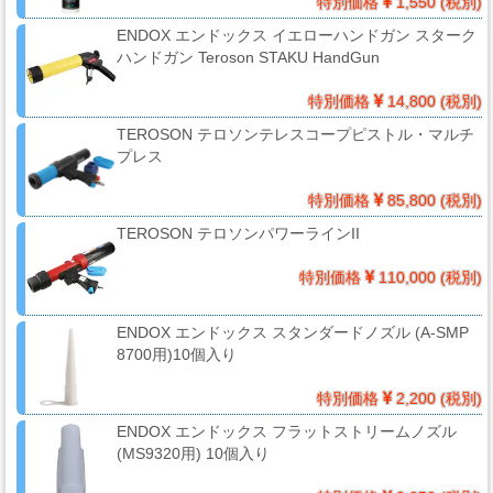
特別価格
1,550 (税別)
ー
ガ
ENDOX エンドックス イエローハンドガン スターク
ハンドガン Teroson STAKU HandGun
ン
特別価格
14,800 (税別)
TEROSON テロソンテレスコープピストル・マルチ
エ
プレス
ア
ブ
特別価格
85,800 (税別)
ラ
TEROSON テロソンパワーラインII
シ
特別価格
110,000 (税別)
ENDOX エンドックス スタンダードノズル (A-SMP
コ
8700用)10個入り
ン
プ
特別価格
2,200 (税別)
レ
ENDOX エンドックス フラットストリームノズル
ッ
(MS9320用) 10個入り
サ