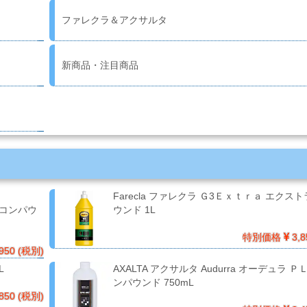
ファレクラ＆アクサルタ
新商品・注目商品
Farecla ファレクラ Ｇ3Ｅｘｔｒａ エクス
グコンパウ
ウンド 1L
特別価格
3,8
950 (税別)
L
AXALTA アクサルタ Audurra オーデュラ ＰＬ
ンパウンド 750mL
850 (税別)