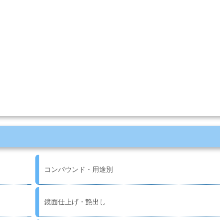
。
コンパウンド・用途別
鏡面仕上げ・艶出し