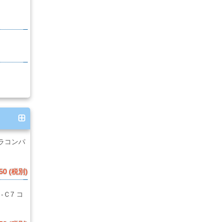
トラコンパ
50 (税別)
-Ｃ7 コ