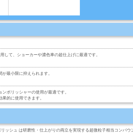
chnologyを使用して、ショーカーや濃色車の超仕上げに最適です。
間が最小限に抑えられます。
ョンポリッシャーの使用が最適です。
効果的に使用できます。
ISH ファインポリッシュ は研磨性・仕上がりの両立を実現する超微粒子相当コンパ