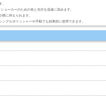
す。
ologyを使用してショーカーのための色と光沢を迅速に高めます。
小限に抑えられます。
シングルポリッシャーや手動でも効果的に使用できます。