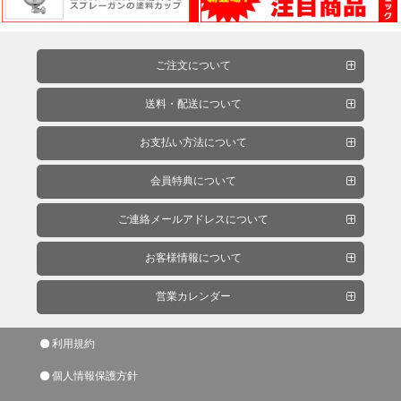
ー
工
具
ご注文について
送料・配送について
ハ
お支払い方法について
ン
ド
会員特典について
工
具・
ご連絡メールアドレスについて
バ
イ
お客様情報について
ス・
営業カレンダー
工
作
台
利用規約
個人情報保護方針