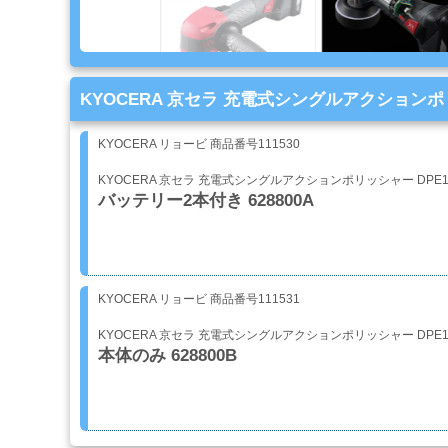
ブ
ラ
シ
Mack
Brush
KYOCERA 京セラ 充電式シングルアクションポリ
KYOCERA リョービ 商品番号111530
ス
プ
KYOCERA 京セラ 充電式シングルアクションポリッシャー DPE1
レ
バッテリー2本付き 628800A
ー
ガ
ン
KYOCERA リョービ 商品番号111531
エ
ア
KYOCERA 京セラ 充電式シングルアクションポリッシャー DPE1
ブ
本体のみ 628800B
ラ
シ