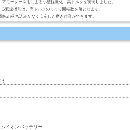
割コアモーター採用による小型軽量化、高トルクを実現しました。
きる変速機能は、高トルクのままで回転数を落とせます。
回転の落ち込みがなく安定した磨き作業ができます。
替え
ウムイオンバッテリー