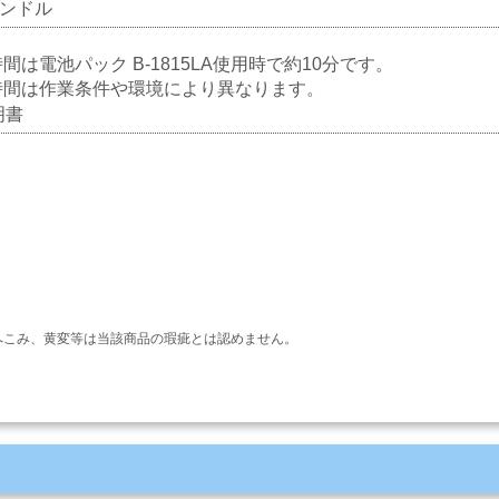
ンドル
間は電池パック B-1815LA使用時で約10分です。
時間は作業条件や環境により異なります。
明書
へこみ、黄変等は当該商品の瑕疵とは認めません。
。