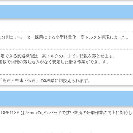
レス分割コアモーター採用による小型軽量化、高トルクを実現しました。
設定できる変速機能は、高トルクのままで回転数を落とせます。
搭載で回転の落ち込みがなく安定した磨き作業ができます。
「高速・中速・低速」の3段階に切換えられます。
 DPE11XR は75mmの小径パッドで狭い箇所の研磨作業の向上に対応