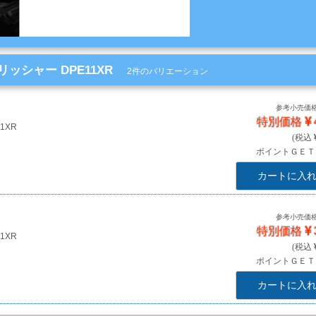
ッシャー DPE11XR
2件のバリエーション
参考小売価
特別価格
1XR
ポイントＧＥ
カートに入
参考小売価
特別価格
1XR
ポイントＧＥ
カートに入