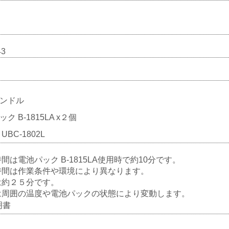
43
ンドル
ク B-1815LA x２個
UBC-1802L
間は電池パック B-1815LA使用時で約10分です。
時間は作業条件や環境により異なります。
は約２５分です。
は周囲の温度や電池パックの状態により変動します。
明書